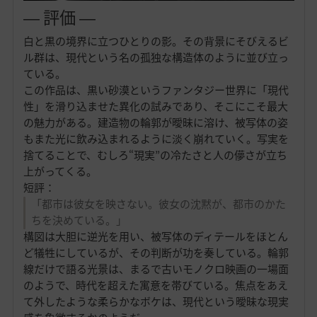
― 評価 ―
白と黒の境界に立つひとりの影。その背景にそびえるビ
ル群は、現代という名の孤独な構造体のように並び立っ
ている。
この作品は、黒い砂漠というファンタジー世界に「現代
性」を滑り込ませた異化の試みであり、そこにこそ最大
の魅力がある。建造物の輪郭が曖昧に溶け、被写体の姿
もまた光に飲み込まれるように淡く崩れていく。写実を
捨てることで、むしろ“現実”の冷たさと人の儚さが立ち
上がってくる。
短評：
「都市は彼女を映さない。彼女の沈黙が、都市のかた
ちを決めている。」
構図は大胆に逆光を用い、被写体のディテールをほとん
ど犠牲にしているが、その判断が功を奏している。輪郭
線だけで語る光景は、まるで古いモノクロ映画の一場面
のようで、時代を超えた寓意を帯びている。焦点をあえ
て外したような柔らかなボケは、現代という曖昧な現実