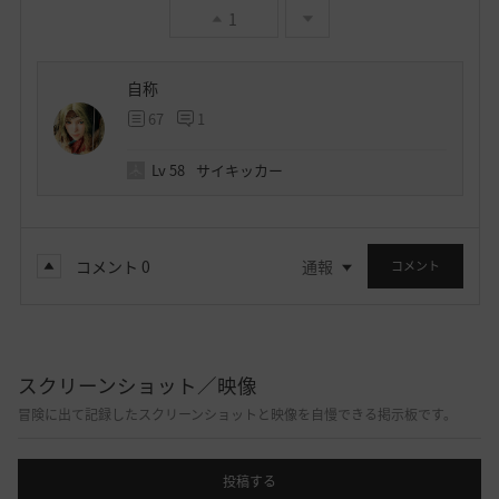
1
自称
67
1
Lv
58
サイキッカー
コメント
0
通報
コメント
スクリーンショット／映像
冒険に出て記録したスクリーンショットと映像を自慢できる掲示板です。
投稿する