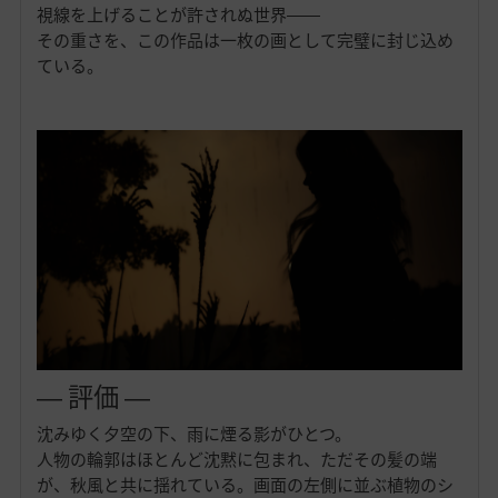
視線を上げることが許されぬ世界――
その重さを、この作品は一枚の画として完璧に封じ込め
ている。
― 評価 ―
沈みゆく夕空の下、雨に煙る影がひとつ。
人物の輪郭はほとんど沈黙に包まれ、ただその髪の端
が、秋風と共に揺れている。画面の左側に並ぶ植物のシ