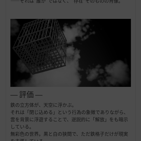
——それは“誰か”ではなく、“存在”そのものの肖像。
― 評価 ―
鉄の立方体が、天空に浮かぶ。
それは「閉じ込める」という行為の象徴でありながら、
雲を背景に浮遊することで、逆説的に「解放」をも暗示
している。
無彩色の世界。黒と白の狭間で、ただ鉄格子だけが現実
を主張している。