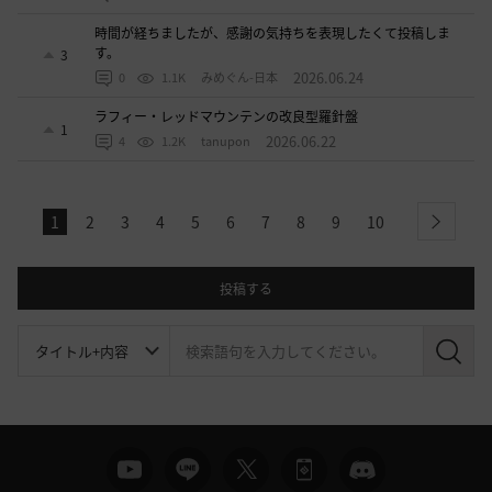
時間が経ちましたが、感謝の気持ちを表現したくて投稿しま
す。
3
2026.06.24
0
1.1K
みめぐん-日本
ラフィー・レッドマウンテンの改良型羅針盤
1
2026.06.22
4
1.2K
tanupon
1
2
3
4
5
6
7
8
9
10
next
投稿する
検
索