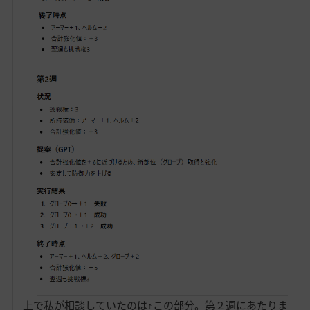
上で私が相談していたのは↑この部分。第２週にあたりま