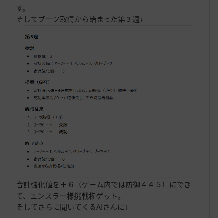
す。
そしてブーツ取得から始まった第３週↓
合計強化値を＋６（ゲーム内では防御４４５）にでき
て、エンスラー様挑戦権ゲット。
そしてさらに聞いてくるAIさんに↓