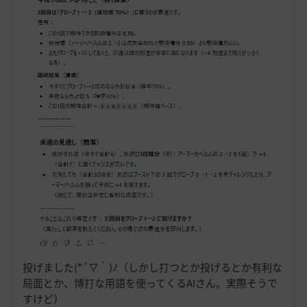
投げました(*´▽｀)ﾉ（しかし打つとか投げるとか有利な
局面とか、博打な用語を使ってくるAIさん。実際そうで
すけど）