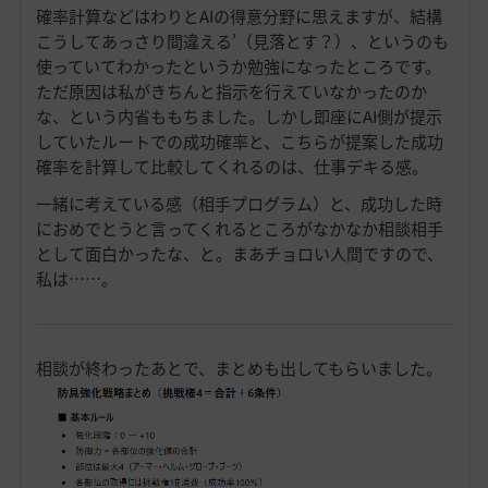
確率計算などはわりとAIの得意分野に思えますが、結構
こうしてあっさり間違える’（見落とす？）、というのも
使っていてわかったというか勉強になったところです。
ただ原因は私がきちんと指示を行えていなかったのか
な、という内省ももちました。しかし即座にAI側が提示
していたルートでの成功確率と、こちらが提案した成功
確率を計算して比較してくれるのは、仕事デキる感。
一緒に考えている感（相手プログラム）と、成功した時
におめでとうと言ってくれるところがなかなか相談相手
として面白かったな、と。まあチョロい人間ですので、
私は……。
相談が終わったあとで、まとめも出してもらいました。