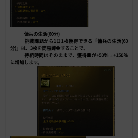
傭兵の生活(60分)
挑戦課題から1日1枚獲得できる「傭兵の生活(60
分)」は、3枚を簡易錬金することで、
持続時間はそのままで、獲得量が+50％→+150％
に増加します。