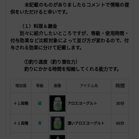
未記載のものがありましたらコメントで情報の提
供をいただけると幸いです。
（１）料理 & 錬金
別々に紹介したいところですが、等級・使用時間・
付与効果など比較対象によって並び方が変わるので、付
与される効果に分けて記載します。
①
釣り速度（釣り潜在力）
釣りにかかる時間を短縮してくれる能力です。
時間
増加値
等級
画像
アイテム名
＋１段階
緑
アロエヨーグルト
30分
＋１段階
青
濃いアロエヨーグルト
60分