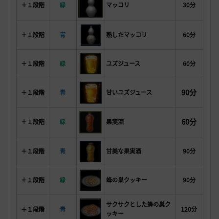
＋１段階
緑
マッコリ
30分
＋１段階
青
熟したマッコリ
60分
＋１段階
緑
ユズジュース
60分
90分
＋１段階
青
甘いユズジュース
60
分
＋１段階
緑
果実酒
＋１段階
青
甘美な果実酒
90分
＋１段階
緑
蜂の巣クッキー
90分
サクサクとした蜂の巣ク
＋１段階
青
120分
ッキー