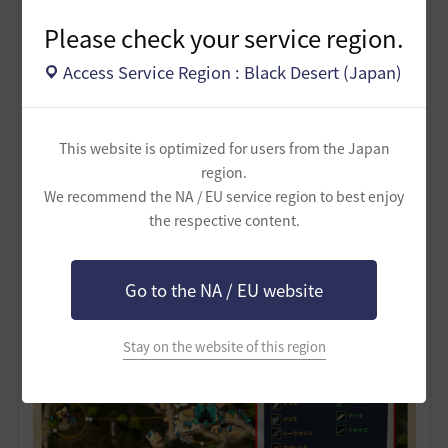
Please check your service region.
Access Service Region : Black Desert (Japan)
This website is optimized for users from the Japan
region.
We recommend the NA / EU service region to best enjoy
the respective content.
Go to the NA / EU website
Stay on the website of this region