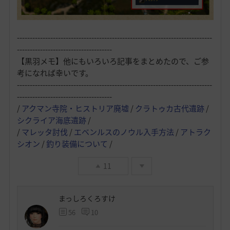
----------------------------------------------------------------------------
-------------------------------------
【黒羽メモ】他にもいろいろ記事をまとめたので、ご参
考になれば幸いです。
----------------------------------------------------------------------------
-------------------------------------
/
アクマン寺院・ヒストリア廃墟
/
クラトゥカ古代遺跡
/
シクライア海底遺跡
/
/
マレッタ討伐
/
エベンルスのノウル入手方法
/
アトラク
シオン
/
釣り装備について
/
11
まっしろくろすけ
56
10