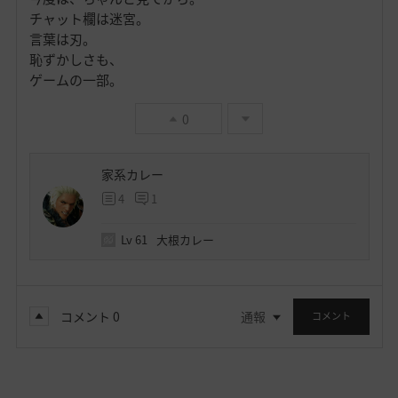
チャット欄は迷宮。
言葉は刃。
恥ずかしさも、
ゲームの一部。
0
家系カレー
4
1
Lv
61
大根カレー
コメント
0
通報
コメント