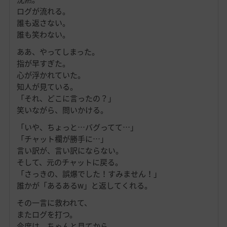
ログが流れる。
誰も返さない。
誰も笑わない。
ああ、やってしまった。
指が早すぎた。
心が浮かれていた。
知人が見ている。
「それ、どこに言ったの？」
笑いながら、問いかける。
「いや、ちょっと…バグってて…」
「チャット欄が勝手に…」
言い訳が、言い訳にならない。
そして、元のチャットに戻る。
「さっきの、誤爆でした！すみません！」
誰かが「あるあるw」と返してくれる。
その一言に救われて、
またログを打つ。
今度は、ちゃんと見てから。