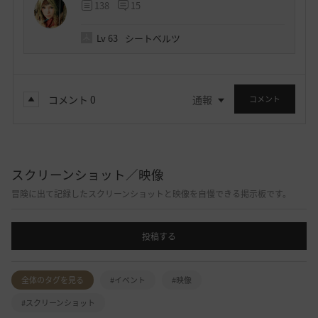
138
15
Lv
63
シートベルツ
コメント
0
通報
コメント
スクリーンショット／映像
冒険に出て記録したスクリーンショットと映像を自慢できる掲示板です。
投稿する
全体のタグを見る
#イベント
#映像
#スクリーンショット