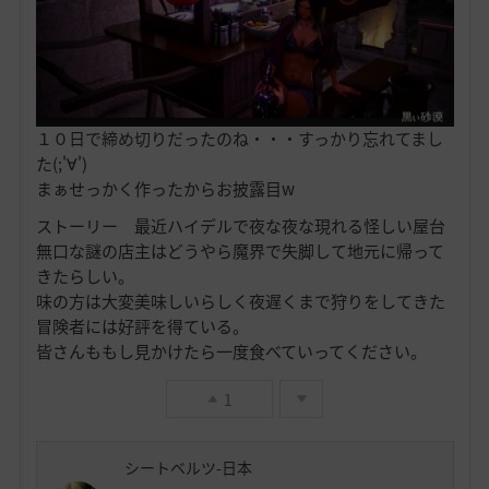
１０日で締め切りだったのね・・・すっかり忘れてまし
た(;'∀')
まぁせっかく作ったからお披露目w
ストーリー 最近ハイデルで夜な夜な現れる怪しい屋台
無口な謎の店主はどうやら魔界で失脚して地元に帰って
きたらしい。
味の方は大変美味しいらしく夜遅くまで狩りをしてきた
冒険者には好評を得ている。
皆さんももし見かけたら一度食べていってください。
1
シートベルツ-日本