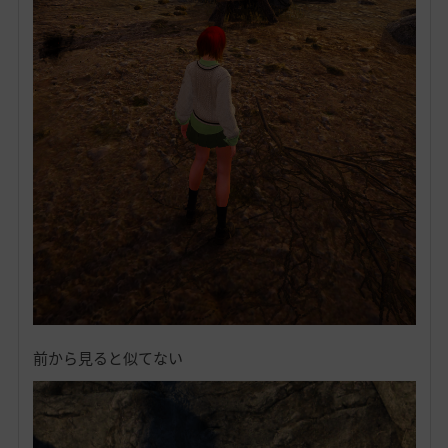
前から見ると似てない