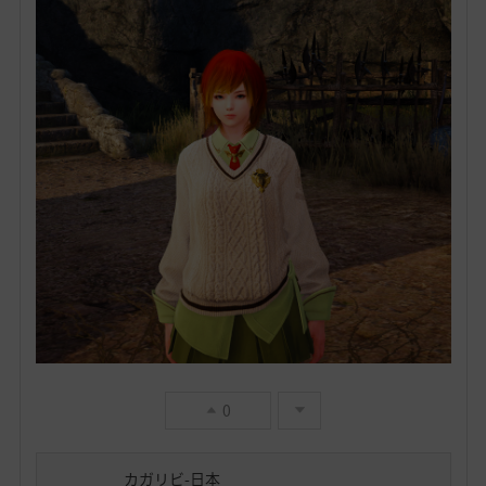
0
カガリビ-日本