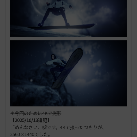
＊今回のために4Kで撮影
【2025/10/13追記】
ごめんなさい、嘘です。4Kで撮ったつもりが、
2560×1440でした。