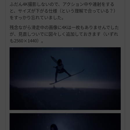
ふだん4K撮影しないので、アクション中や連射をする
と、サイズが下がる仕様（という理解で合っている？）
をすっかり忘れていました。
残念ながら滑走中の画像に4Kは一枚もありませんでした
が、見直しついでに図々しく追加しておきます（いずれ
も2560×1440）。