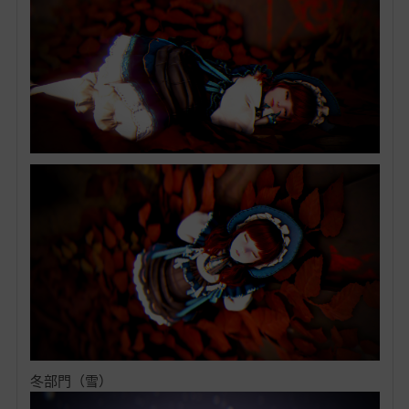
冬部門（雪）