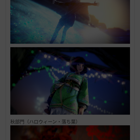
秋部門（ハロウィーン・落ち葉）