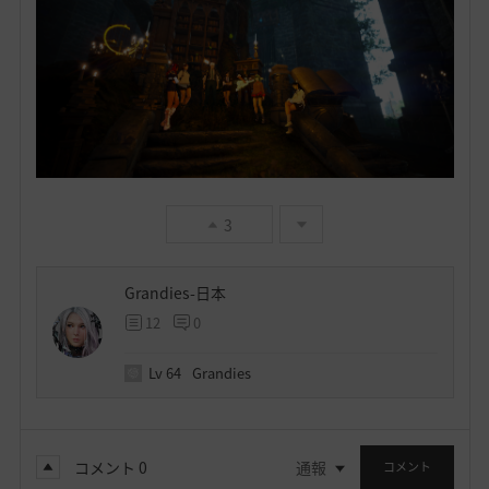
3
Grandies-日本
12
0
Lv
64
Grandies
コメント
0
通報
コメント