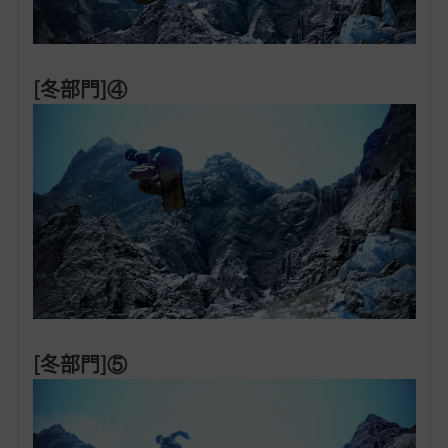
[冬部門]④
[冬部門]⑤