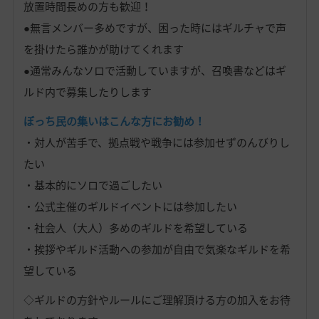
放置時間長めの方も歓迎！
●無言メンバー多めですが、困った時にはギルチャで声
を掛けたら誰かが助けてくれます
●通常みんなソロで活動していますが、召喚書などはギ
ルド内で募集したりします
ぼっち民の集いはこんな方にお勧め！
・対人が苦手で、拠点戦や戦争には参加せずのんびりし
たい
・基本的にソロで過ごしたい
・公式主催のギルドイベントには参加したい
・社会人（大人）多めのギルドを希望している
・挨拶やギルド活動への参加が自由で気楽なギルドを希
望している
◇ギルドの方針やルールにご理解頂ける方の加入をお待