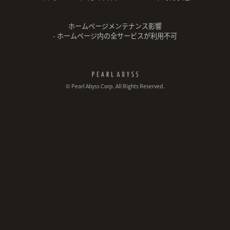
ホームページメンテナンス影響
- ホームページ内の全サービスが利用不可
© Pearl Abyss Corp. All Rights Reserved.