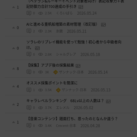
（ベテラン&ルーキーイベント対象者向け）表記攻撃力＋表
記防御力合計700達成の手引き
1
2026.05.24
0
2.5K
くろいばら
AIと進める重帆船増築の素材管理（改訂版）
0
2026.05.21
2
2.3K
氷鏡
ソラレのリプレイ機能を使って勉強！初心者から中級者向
け。
0
2026.05.18
0
2.6K
シャルグレア
【採集】アプデ後の採集結果
8
2026.05.14
0
3K
ザンナック-日本
オススメ採集ポイントを簡潔に
4
2026.05.13
1
3.5K
ザンナック-日本
キャラレベルランキング 68Lv以上の人数は？
2
2026.05.02
0
3.7K
エレメル
【音楽コンテンツ】譜面打ち、思ったのとなんか違う？
1
2026.04.28
0
3.4K
Crecent-日本