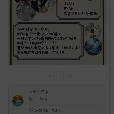
3
まえる-日本
14
0
Lv
非公開
まえる