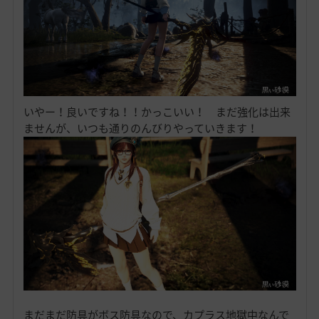
いやー！良いですね！！かっこいい！ まだ強化は出来
ませんが、いつも通りのんびりやっていきます！
まだまだ防具がボス防具なので、カプラス地獄中なんで