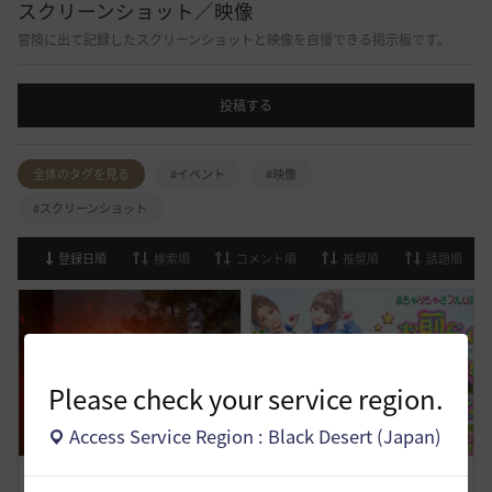
スクリーンショット／映像
冒険に出て記録したスクリーンショットと映像を自慢できる掲示板です。
投稿する
全体のタグを見る
#イベント
#映像
#スクリーンショット
登録日順
検索順
コメント順
推奨順
話題順
Please check your service region.
Access Service Region : Black Desert (Japan)
試練も立派な仕事です
まちゃりちゃさつえいかい【予告】