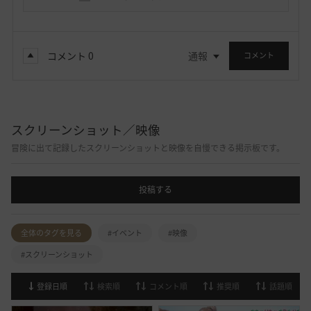
コメント
0
通報
コメント
スクリーンショット／映像
冒険に出て記録したスクリーンショットと映像を自慢できる掲示板です。
投稿する
全体のタグを見る
#イベント
#映像
#スクリーンショット
登録日順
検索順
コメント順
推奨順
話題順