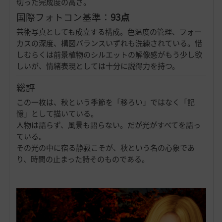
切った完成度の高さ。
国際フォトコン基準：
93点
芸術写真としても成立する構成。色温度の管理、フォー
カスの深度、構図バランスいずれも洗練されている。惜
しむらくは前景植物のシルエットの解像感がもう少し欲
しいが、情緒表現としては十分に説得力を持つ。
総評
この一枚は、秋という季節を「移ろい」ではなく「記
憶」として描いている。
人物は語らず、風景も語らない。だが光がすべてを語っ
ている。
その光の中に宿る静寂こそが、秋という名の心象であ
り、時間の止まった詩そのものである。