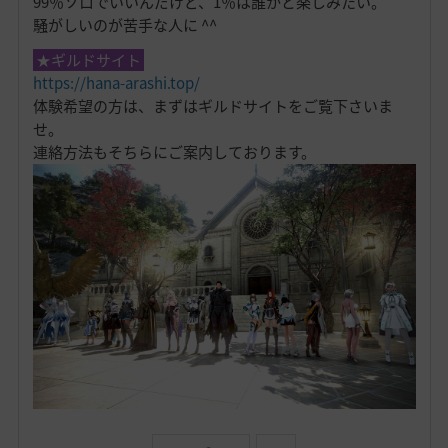
99％ソロでいいんだけど、1％は誰かと楽しみたい。
騒がしいのが苦手な人に ^^
★ギルドサイト
https://hana-arashi.top/
体験希望の方は、まずはギルドサイトをご覧下さいま
せ。
連絡方法もそちらにご案内しております。