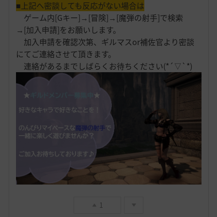
■上記へ密談しても反応がない場合は
ゲーム内[Gキー]→[冒険]→[魔弾の射手]で検索
→[加入申請]をお願いします。
加入申請を確認次第、ギルマスor補佐官より密談
にてご連絡させて頂きます。
連絡があるまでしばらくお待ちください(*´▽`*)
1