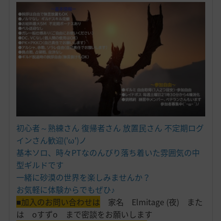
初心者～熟練さん 復帰者さん 放置民さん 不定期ログ
インさん歓迎('ω')ノ
基本ソロ、時々PTなのんびり落ち着いた雰囲気の中
型ギルドです
一緒に砂漠の世界を楽しみませんか？
お気軽に体験からでもぜひ♪
■加入のお問い合わせは
家名 Elmitage (夜) また
は oすずo まで密談をお願いします