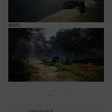
春部門。
1
Tukuzuku-日本