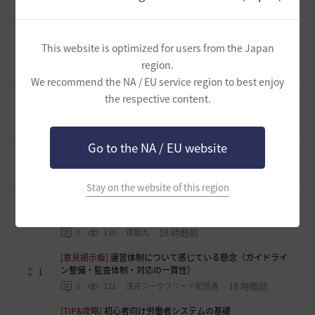
14 時間前
0
131
かぐらBDO
[ギルド募集]
ギルチャ完全無言推奨・ソロ向けギルド「スト
レイキャッツ」メンバー募集（ギルドボス有・初心者復帰者
This website is optimized for users from the Japan
1
多数所属・スキル目当て◎）
region.
15 時間前
0
83
くろいばら
We recommend the NA / EU service region to best enjoy
[意見掲示板]
釣りの「他の冒険者の船舶搭乗防止」設定が毎
the respective content.
回リセットされる問題について
0
16 時間前
0
108
浅井ジークフリード配信者
Go to the NA / EU website
[意見掲示板]
HYPERBOOSTの「AD750を目指そう」という
呼びかけと、実際の難易度のギャップについて
2
17 時間前
0
139
浅井ジークフリード配信者
Stay on the website of this region
[クラス攻略]
[エージェント攻略]スキルコンボ動画並びにス
キル特化
1
18 時間前
0
139
夜狐丸
[意見掲示板]
運営体制について感じている懸念（ガイドライ
ン整備・監査体制・対応の一貫性）
1
18 時間前
0
121
浅井ジークフリード配信者
[TIP&攻略]
初心者向け労働者システムの基礎