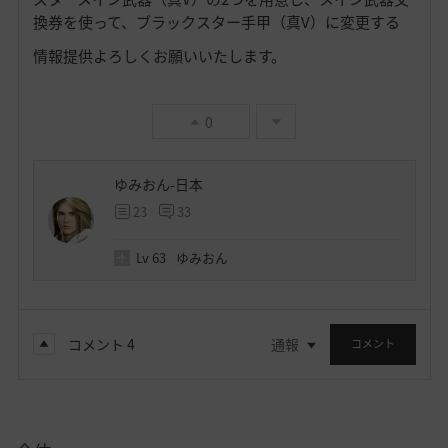
換券を使って、ブラックスター手甲（真V）に変更する
情報提供よろしくお願いいたします。
0
ゆみおん-日本
23
33
Lv
63
ゆみおん
コメント
4
通報
コメント