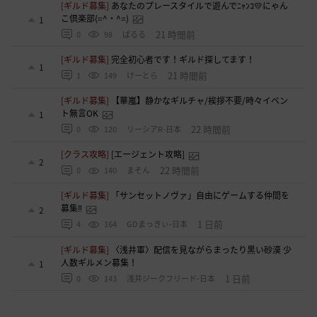
[ギルド募集]
あなたのプレースタイルで遊んでﾆｬﾝｺ💛にゃん
こ倶楽部(=^・^=)
1
21 時間前
0
98
ぱるる
[ギルド募集]
完全初心者です！ギルド探してます！
1
21 時間前
1
149
けーとら
[ギルド募集]
【華嵐】静かなギルチャ/挨拶不要/時々イベン
ト無言OK
1
22 時間前
0
120
リーシアR-日本
[クラス攻略]
[エージェント攻略]
2
22 時間前
0
140
まそん
[ギルド募集]
「サンセットノヴァ」自由にゲームする仲間を
募集‼️
2
1 日前
4
164
GDまっきぃ-日本
[ギルド募集]
〈浅井軍〉配信を見ながらまったり黒い砂漠 少
人数ギルメン募集！
1
1 日前
0
143
浅井ジークフリード-日本