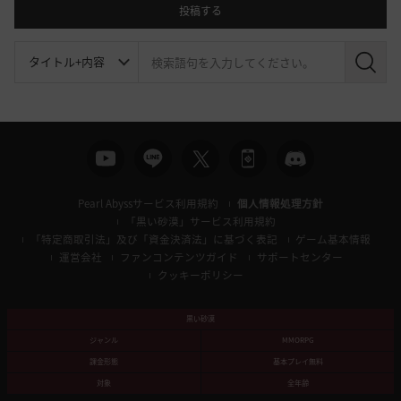
投稿する
検
索
Pearl Abyssサービス利用規約
個人情報処理方針
「黒い砂漠」サービス利用規約
「特定商取引法」及び「資金決済法」に基づく表記
ゲーム基本情報
運営会社
ファンコンテンツガイド
サポートセンター
クッキーポリシー
黒い砂漠
ジャンル
MMORPG
課金形態
基本プレイ無料
対象
全年齢