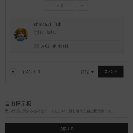
0
shirica11-日本
18
12
Lv
62
shirica11
コメント
3
通報
コメント
自由掲示板
黒い砂漠に関する様々なテーマについて話し合える自由掲示板です。
投稿する