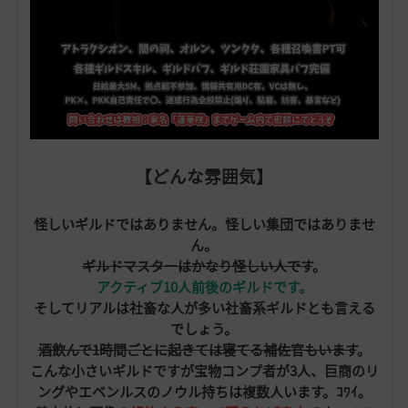
【どんな雰囲気】
怪しいギルドではありません。怪しい集団ではありませ
ん。
ギルドマスターはかなり怪しい人です
。
アクティブ10人前後のギルドです。
そしてリアルは社畜な人が多い社畜系ギルドとも言える
でしょう。
酒飲んで1時間ごとに起きては寝てる補佐官もいます
。
こんな小さいギルドですが宝物コンプ者が3人、巨商のリ
ングやエベンルスのノウル持ちは複数人います。ｺﾜｲ。