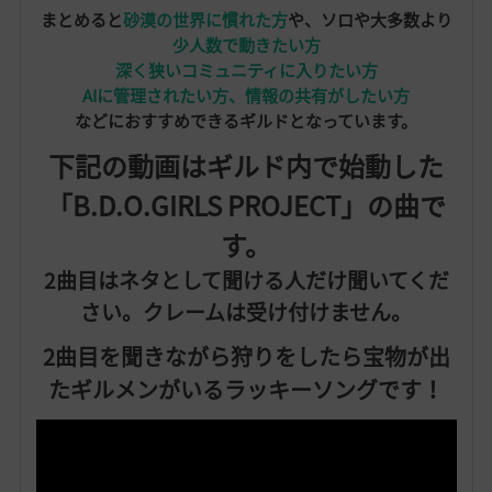
まとめると
砂漠の世界に慣れた方
や、ソロや大多数より
少人数で動きたい方
深く狭いコミュニティに入りたい方
AIに管理されたい方、情報の共有がしたい方
などにおすすめできるギルドとなっています。
下記の動画はギルド内で始動した
「B.D.O.GIRLS PROJECT」の曲で
す。
2曲目はネタとして聞ける人だけ聞いてくだ
さい。クレームは受け付けません。
2曲目を聞きながら狩りをしたら宝物が出
たギルメンがいるラッキーソングです！