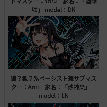
ドマスター：Yoru 家名：「蓮華
咲」 model：DK
狼？狐？系ベーシスト兼サブマス
ター：Anri 家名：「砂神楽」
model：LN