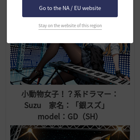
Go to the NA / EU website
Stay on the website of this region
小動物女子！？系ドラマー：
Suzu 家名：「銀スズ」
model：GD（SH）