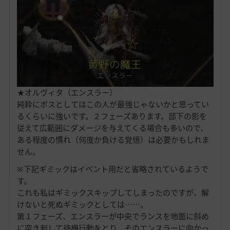
★オルヴィタ（エンスラー）
純粋にボスとしてはこの人が最強じゃないかと思ってい
るくらいに強いです。２フェーズあります。部下の影を
従えて広範囲にダメージを与えてくる場合も多いので、
ある程度の慣れ（何度か負ける覚悟）は必要かもしれま
せん。
※下記ギミックはイベント用だと省略されているようで
す。
これも私はギミックスキップしてしまったのですが、解
けないと死ぬギミックとしては……。
第１フェーズ、エンスラーが中央でランスを地面に斜め
に突き刺して待機行動をとり、そのエンスラーに向かっ