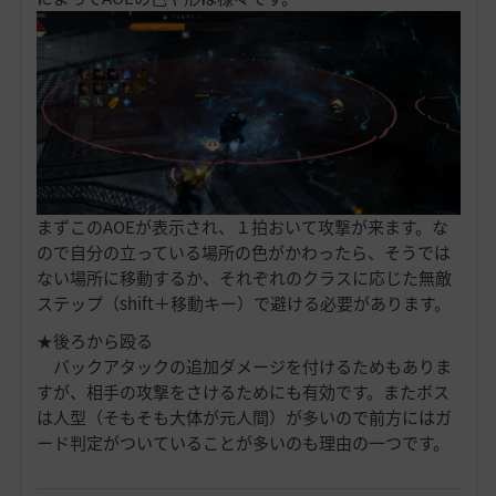
まずこのAOEが表示され、１拍おいて攻撃が来ます。な
ので自分の立っている場所の色がかわったら、そうでは
ない場所に移動するか、それぞれのクラスに応じた無敵
ステップ（shift＋移動キー）で避ける必要があります。
★後ろから殴る
バックアタックの追加ダメージを付けるためもありま
すが、相手の攻撃をさけるためにも有効です。またボス
は人型（そもそも大体が元人間）が多いので前方にはガ
ード判定がついていることが多いのも理由の一つです。