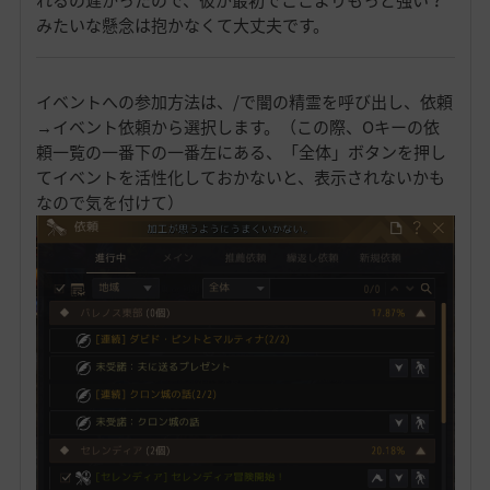
みたいな懸念は抱かなくて大丈夫です。
イベントへの参加方法は、/で闇の精霊を呼び出し、依頼
→イベント依頼から選択します。（この際、Oキーの依
頼一覧の一番下の一番左にある、「全体」ボタンを押し
てイベントを活性化しておかないと、表示されないかも
なので気を付けて）