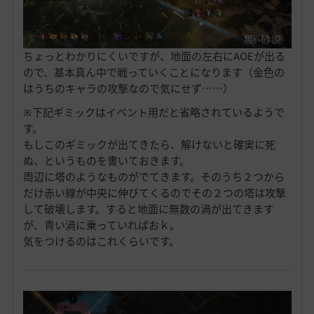
ちょっとわかりにくいですが、地面の左右にAOEが出る
ので、基本真ん中で戦っていくことになります（金色の
はうちのキャラの攻撃なので気にせず……）
※下記ギミックはイベント用だと省略されているようで
す。
もしこのギミックが出てきたら、解けないと確実に死
ぬ、というものを書いておきます。
周辺に塔のようなものがでてきます。そのうち２つから
だけ赤い線が中央に伸びてくるのでその２つの塔は攻撃
して破壊します。すると地面に無数の渦が出てきます
が、青い渦に乗っていればおｋ。
気をつけるのはこれくらいです。