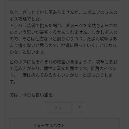
以上、ざっとで申し訳ありませんが、エダニアの５人の
ボス攻略でした。
トゥバラ装備で挑んだ場合、ダメージを全然与えられな
いという思いが最初するかもしれません。しかしボスな
ので、そこは仕方ないと割り切りつつ、たぶん攻撃はあ
まり痛くないと思うので、地道に殴っていくことになる
かな、と思います。
どのボスにもそれぞれの物語があるように、攻撃も多彩
で見応えがあり、個性に富んだ面々です。折角のイベン
ト、一度は挑んでみるのもいいかなーと思ったりしま
す。
では、今日も良い旅を。
1
フォーマルハウト