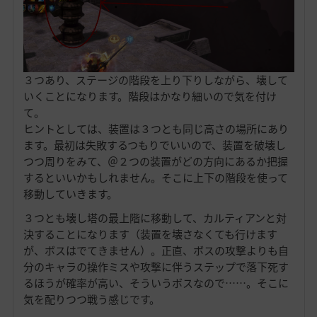
３つあり、ステージの階段を上り下りしながら、壊して
いくことになります。階段はかなり細いので気を付け
て。
ヒントとしては、装置は３つとも同じ高さの場所にあり
ます。最初は失敗するつもりでいいので、装置を破壊し
つつ周りをみて、＠２つの装置がどの方向にあるか把握
するといいかもしれません。そこに上下の階段を使って
移動していきます。
３つとも壊し塔の最上階に移動して、カルティアンと対
決することになります（装置を壊さなくても行けます
が、ボスはでてきません）。正直、ボスの攻撃よりも自
分のキャラの操作ミスや攻撃に伴うステップで落下死す
るほうが確率が高い、そういうボスなので……。そこに
気を配りつつ戦う感じです。