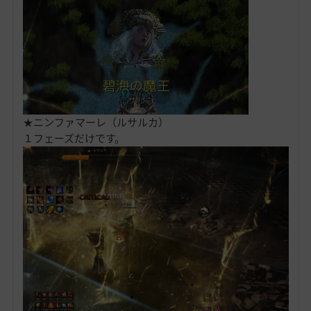
★ニンファマーレ（ルサルカ）
１フェーズだけです。