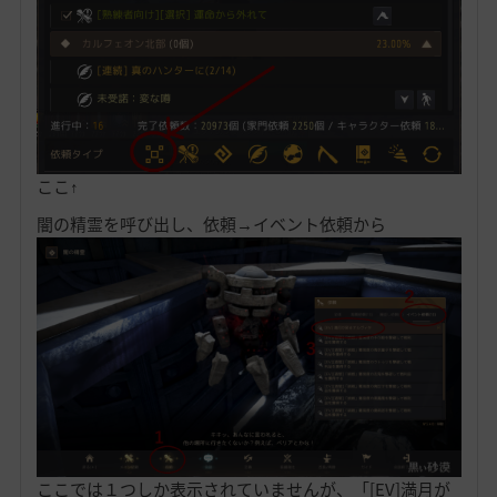
ここ↑
闇の精霊を呼び出し、依頼→イベント依頼から
ここでは１つしか表示されていませんが、「[EV]満月が