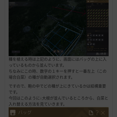
種を植える時は上記のように、画面にはバッグの上に入
っているものから並んでいます。
ちなみにこの時、数字の１キーを押すと一番左上（この
場合白菜）の種が自動選択されます。
ですので、鞄の中でどの種が上にきているかは結構重要
です。
今回はこのように↓大根が並んでいるところから、白菜と
入れ替える方法を見ていきます。