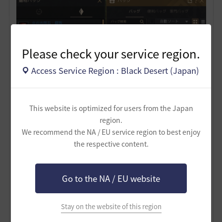
Please check your service region.
Access Service Region : Black Desert (Japan)
This website is optimized for users from the Japan
region.
We recommend the NA / EU service region to best enjoy
そうして空いた隙間に
the respective content.
Go to the NA / EU website
Stay on the website of this region