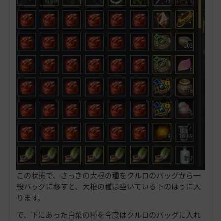
この状態で、さっきの大根の種をクルロのバッグから一
般バッグに移すと、大根の種は空いている下のほうに入
ります。
で、下にあった白菜の種を今度はクルロのバッグに入れ