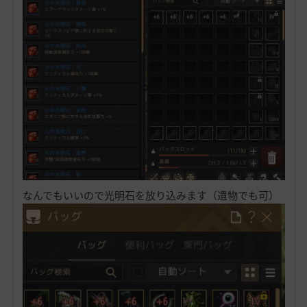
なんでもいいので光明石を放り込みます（遺物でも可）