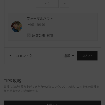
1
フォーマルハウト
61
96
Lv
非公開
砂鷺
コメント
0
通報
コメント
TIP&攻略
冒険しながら積み上げてきた自分だけのノウハウ、攻略、コツを他の冒険者
様と共有できる掲示板です。