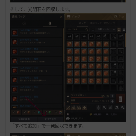
そして、光明石を回収します。
「すべて追加」で一発回収できます。