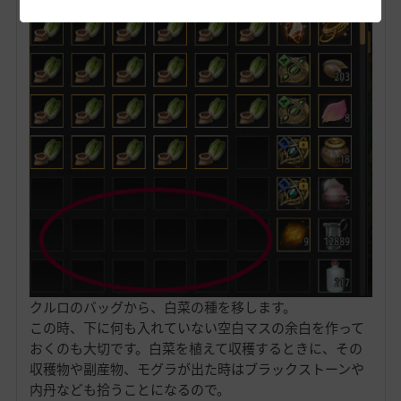
クルロのバッグから、白菜の種を移します。
この時、下に何も入れていない空白マスの余白を作って
おくのも大切です。白菜を植えて収穫するときに、その
収穫物や副産物、モグラが出た時はブラックストーンや
内丹なども拾うことになるので。