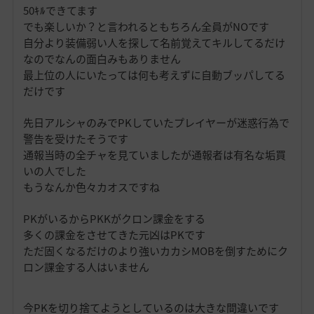
50ｷﾙできてます
でも楽しいか？と言われるともちろん全員がNOです
自分より装備弱い人を探して名前覚えてキルしてるだけ
なのでなんの面白みもありません
最上位の人にいたっては何も考えずに自動ブッパしてる
だけです
先日アルシャのみでPKしていたプレイヤーが迷惑行為で
警告を受けたそうです
通報当時の全チャを見ていましたが通報者は有名な垢買
いの人でした
もうなんか色々カオスですね
PKがいるからPKKがクロン課金をする
多くの課金をさせてきた元凶はPKです
ただ固くなるだけのより強いカカシMOBを倒すためにク
ロン課金する人はいません
今PKを切り捨てようとしているのは大きな間違いです