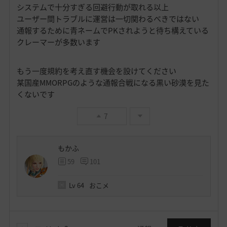
システムで十分すぎる回避行動が取れる以上
ユーザー間トラブルに運営は一切関わるべきではない
通報するために青ネームでPKされようと待ち構えている
クレーマーが多数います
もう一度規約を考え直す機会を設けてください
某国産MMORPGのような通報合戦になる黒い砂漠を見た
くないです
7
もかふ
59
101
Lv
64
おこメ