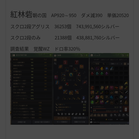
紅林砦
朝の国 AP920～950 ダメ減390 単価20520
スクロ2段アグリス 36253個 743,991,560シルバー
スクロ2段のみ 21388個 438,881,760シルバー
調査結果 覚醒WZ ドロ率320％