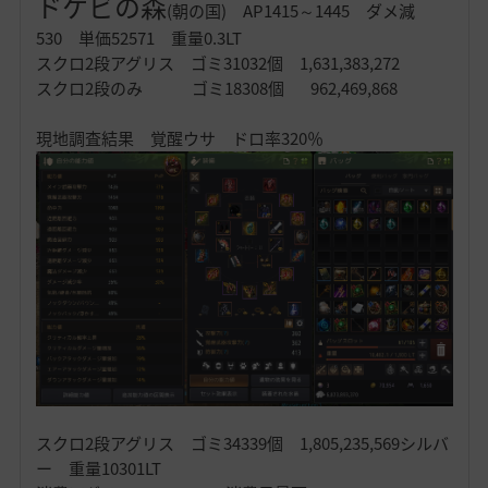
ドケビの森
(朝の国) AP1415～1445 ダメ減
530 単価52571 重量0.3LT
スクロ2段アグリス ゴミ31032個 1,631,383,272
スクロ2段のみ ゴミ18308個 962,469,868
現地調査結果 覚醒ウサ ドロ率320％
スクロ2段アグリス ゴミ34339個 1,805,235,569シルバ
ー 重量10301LT