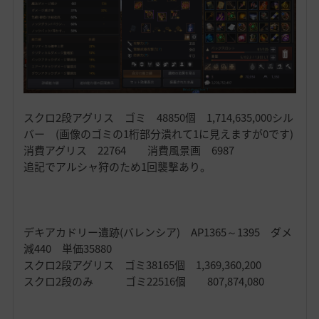
スクロ2段アグリス ゴミ 48850個 1,714,635,000シル
バー (画像のゴミの1桁部分潰れて1に見えますが0です)
消費アグリス 22764 消費風景画 6987
追記でアルシャ狩のため1回襲撃あり。
デキアカドリー遺跡(バレンシア) AP1365～1395 ダメ
減440 単価35880
スクロ2段アグリス ゴミ38165個 1,369,360,200
スクロ2段のみ ゴミ22516個 807,874,080