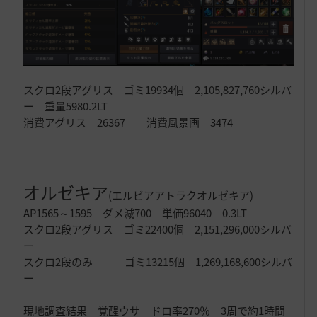
スクロ2段アグリス ゴミ19934個 2,105,827,760シルバ
ー 重量5980.2LT
消費アグリス 26367 消費風景画 3474
オルゼキア
(エルビアアトラクオルゼキア)
AP1565～1595 ダメ減700 単価96040 0.3LT
スクロ2段アグリス ゴミ22400個 2,151,296,000シルバ
ー
スクロ2段のみ ゴミ13215個 1,269,168,600シルバ
ー
現地調査結果 覚醒ウサ ドロ率270％ 3周で約1時間