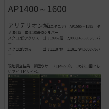
AP1400～1600
アリテリオン城
(エダニア)
AP1565～1595 ダ
メ減615 単価105640シルバー
スクロ2段アグリス ゴミ18962個 2,003,145,680シルバ
ー
スクロ2段のみ ゴミ11187個 1,181,794,680シルバ
ー
現地調査結果 覚醒ウサ ドロ率270％ 10分に1回ぐら
いでビリビリイベ。