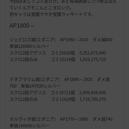
今回はまじでゴミ泥だけ。あと現場調査しつつ修正加え
ていくんでそこんとこヨロシク。
狩キャラは覚醒ウサか覚醒ウィザードです。
AP1800～
ジェピロス城(エダニア) AP1980～2010 ダメ減800
単価126980シルバー
スクロ2段アグリス ゴミ25618個 3,252,973,640
スクロ2段のみ ゴミ15114個 1,919,175,720
テネブラウム城(エダニア) AP1890～1920 ダメ減
760 単価147630シルバー
スクロ2段アグリス ゴミ19711個 2,909,934,930
スクロ2段のみ ゴミ11629個 1,716,789,270
オルヴィタ城(エダニア) AP1770～1800 ダメ減740
単価140600シルバー