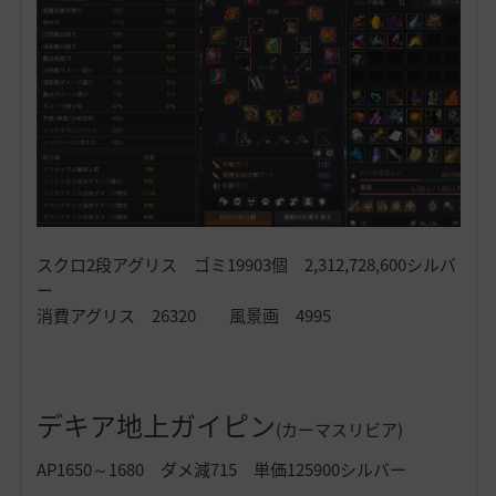
スクロ2段アグリス ゴミ19903個 2,312,728,600シルバ
ー
消費アグリス 26320 風景画 4995
デキア地上ガイピン
(カーマスリビア)
AP1650～1680 ダメ減715 単価125900シルバー