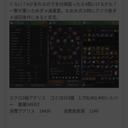
くらい？Aがあれなので多分頑張ったら4周いけるかも？
一撃が重いためダメ減重要。なお大ボス時にクジラ筋ダ
メ減回復共にあると安定。
スクロ2段アグリス ゴミ18310個 1,758,492,400シルバ
ー 重量5493LT
消費アグリス 18430 消費風景画 1248