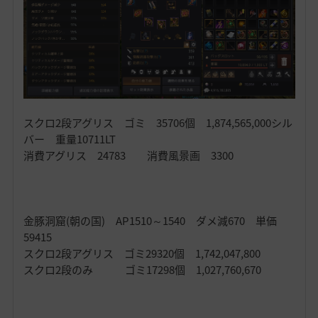
スクロ2段アグリス ゴミ 35706個 1,874,565,000シル
バー 重量10711LT
消費アグリス 24783 消費風景画 3300
金豚洞窟(朝の国) AP1510～1540 ダメ減670 単価
59415
スクロ2段アグリス ゴミ29320個 1,742,047,800
スクロ2段のみ ゴミ17298個 1,027,760,670