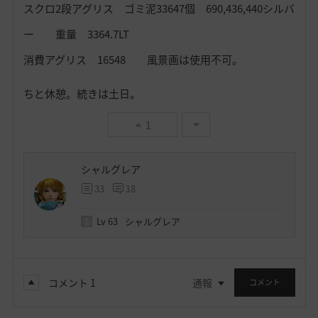
スクロ2段アグリス ゴミ泥33647個 690,436,440シルバ
ー 重量 3364.7LT
消費アグリス 16548 風景画は使用不可。
ちと休憩。続きは土日。
1
シャルグレア
33
18
Lv
63
シャルグレア
コメント
1
通報
コメント