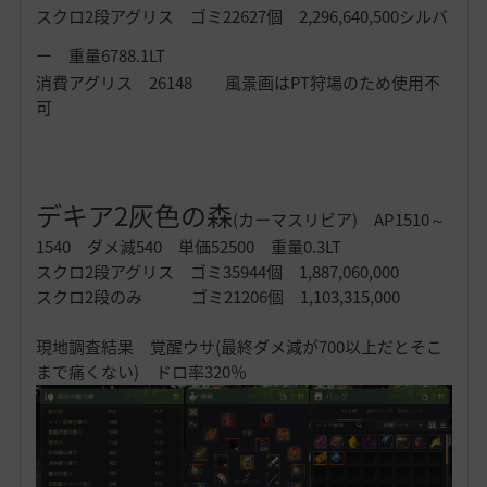
スクロ2段アグリス ゴミ22627個 2,296,640,500シルバ
ー 重量6788.1LT
消費アグリス 26148 風景画はPT狩場のため使用不
可
デキア2灰色の森
(カーマスリビア) AP1510～
1540 ダメ減540 単価52500 重量0.3LT
スクロ2段アグリス ゴミ35944個 1,887,060,000
スクロ2段のみ ゴミ21206個 1,103,315,000
現地調査結果 覚醒ウサ(最終ダメ減が700以上だとそこ
まで痛くない) ドロ率320％