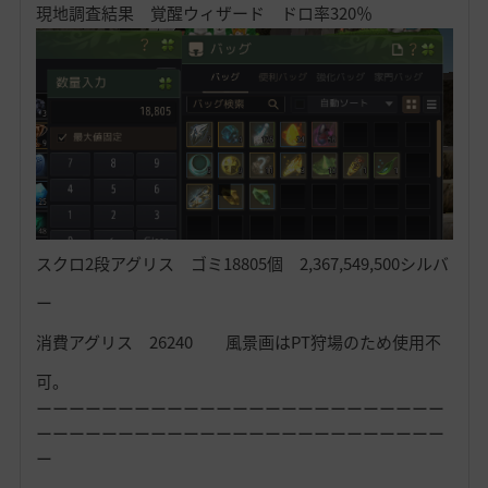
現地調査結果 覚醒ウィザード ドロ率320％
スクロ2段アグリス ゴミ18805個 2,367,549,500シルバ
ー
消費アグリス 26240 風景画はPT狩場のため使用不
可。
ーーーーーーーーーーーーーーーーーーーーーーーーー
ーーーーーーーーーーーーーーーーーーーーーーーーー
ー