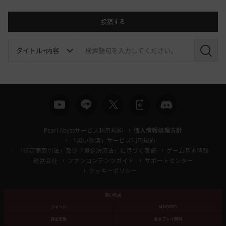
投稿する
検
索
Pearl Abyssサービス利用規約
個人情報処理方針
「黒い砂漠」サービス利用規約
「特定商取引法」及び「資金決済法」に基づく表記
ゲーム基本情報
運営会社
ファンコンテンツガイド
サポートセンター
クッキーポリシー
黒い砂漠
ジャンル
MMORPG
課金形態
基本プレイ無料