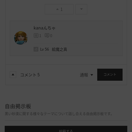
1
kanaんちゃ
1
0
Lv
56
絵魔之真
コメント
5
通報
コメント
自由掲示板
黒い砂漠に関する様々なテーマについて話し合える自由掲示板です。
投稿する