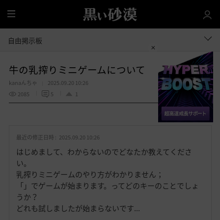
全
体
自由掲示板
牛の乳搾りミニゲームについて
kanaんちゃ
2025.09.20 10:26
2085
5
1
共有する
お
気
最近の修正日時 :
2025.09.20 10:26
に
入
はじめまして、わからないのでどなたか教えてくださ
り
い。
乳搾りミニゲームのやり方がわかりません；
「」でゲームが始まります。ってどのキーのことでしょ
うか？
どれも試しましたが始まらないです...