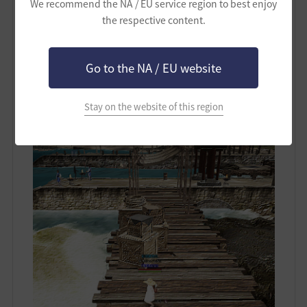
We recommend the NA / EU service region to best enjoy
the respective content.
Go to the NA / EU website
Stay on the website of this region