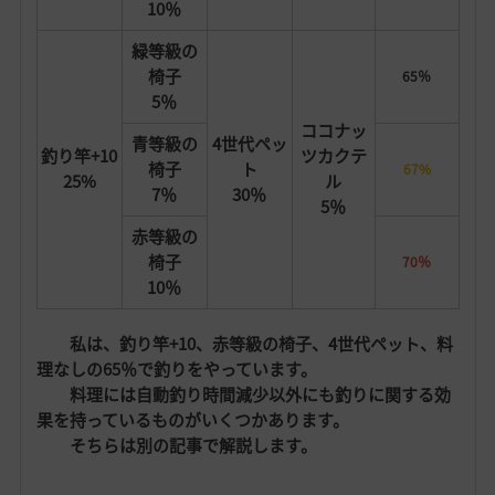
10％
緑等級の
椅子
65％
5％
ココナッ
青等級の
4世代ペッ
釣り竿+10
ツカクテ
椅子
ト
67%
25%
ル
7％
30％
5％
赤等級の
椅子
70％
10％
私は、釣り竿+10、赤等級の椅子、4世代ペット、料
理なしの65％で釣りをやっています。
料理には自動釣り時間減少以外にも釣りに関する効
果を持っているものがいくつかあります。
そちらは別の記事で解説します。