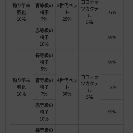
ココナッ
釣り竿未
青等級の
3世代ペッ
ツカクテ
強化
椅子
ト
47%
ル
10％
7％
25％
5％
赤等級の
椅子
50％
10％
緑等級の
椅子
50％
5％
ココナッ
釣り竿未
青等級の
4世代ペッ
ツカクテ
強化
椅子
ト
52%
ル
10％
7％
30％
5％
赤等級の
椅子
55％
10％
緑等級の