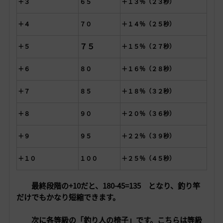
＋３
６５
＋１３％（２３秒）
＋４
７０
＋１４％（２５秒）
７５
＋５
＋１５％（２７秒）
＋６
８０
＋１６％（２８秒）
＋７
８５
＋１８％（３２秒）
＋８
９０
＋２０％（３６秒）
＋９
９５
＋２２％（３９秒）
＋１０
１００
＋２５％（４５秒）
最終段階の+10だと、180-45=135 となり、釣り竿
だけでもかなり短縮できます。
次に各等級の「釣り人の椅子」です。
こちらは等級