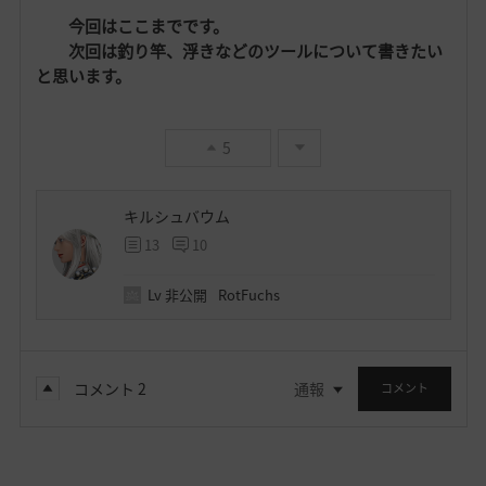
今回はここまでです。
次回は釣り竿、浮きなどのツールについて書きたい
と思います。
5
キルシュバウム
13
10
Lv
非公開
RotFuchs
コメント
2
通報
コメント