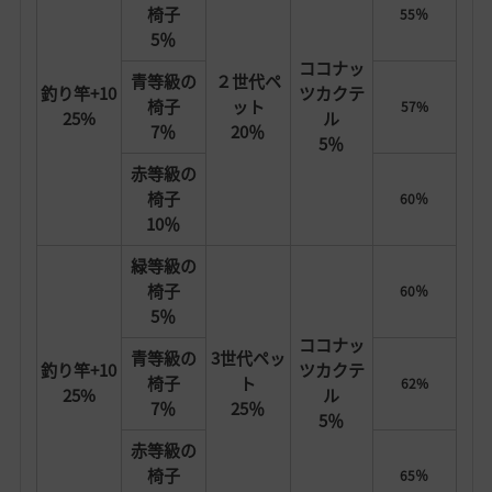
椅子
55％
5％
ココナッ
青等級の
２世代ペ
釣り竿+10
ツカクテ
椅子
ット
57%
25%
ル
7％
20％
5％
赤等級の
椅子
60％
10％
緑等級の
椅子
60％
5％
ココナッ
青等級の
3世代ペッ
釣り竿+10
ツカクテ
椅子
ト
62%
25%
ル
7％
25％
5％
赤等級の
椅子
65％