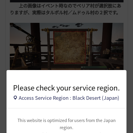
上の画像はイベント時なのでべリア村が選択肢にあ
りますが、実際はタルボル村／ムドゥル村の２択です。
Please check your service region.
Access Service Region : Black Desert (Japan)
This website is optimized for users from the Japan
region.