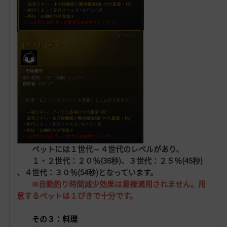
ペットには１世代～４世代のレベルがあり、
１・２世代：２０％(36秒)、３世代：２５％(45秒)
、４世代：３０％(54秒)となっています。
※自動釣り時間減少効果は重複適用されません。
用
意するペットは１ぴきで十分です。
その３：料理