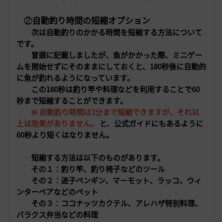
②
自動釣り時間の短縮オプション
次は自動釣りのかかる時間を短縮する方法について
です。
冒頭に記載しましたが、
魚がかかった際、ミニゲー
ムを開始せずにそのままにしておくと、180秒後に自動的
に魚が釣れるようになっています。
この180秒は釣り竿や料理などを利用することで60
秒まで短縮することができます。
※ 自動釣り時間は1分まで短縮できますが、それ以
上は効果がありません。
と、公式ガイドにもあるように
60秒より短くはなりません。
短縮する方法は以下のものがあります。
その１：釣り竿、釣り椅子などのツール
その２：迷子ペンギン、マーモット、ラッコ、ウィ
ンターベアなどのペット
その３：ココナッツカクテル、アレハザ特別料理、
バラクス弁当などの料理