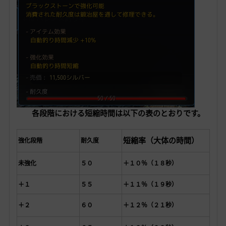
各段階における短縮時間は以下の表のとおりです。
短縮率（大体の時間）
強化段階
耐久度
未強化
５０
＋１０％（１８秒）
＋１
５５
＋１１％（１９秒）
＋２
６０
＋１２％（２１秒）