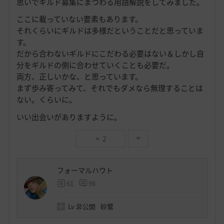
思いでギルド募集にまつわる用語解説をしてみました。
ここに載っていない要素もあります。
それくらいにギルドは多様だということだと思っていま
す。
だから合わないギルドにこだわる必要はない＆しかし自
分をギルドの側に合わせていくことも必要だ。
両方、正しいかな、と思っています。
まず歩み寄ってみて、それでもダメなら無理することは
ない。くらいに。
いい出会いがありますように。
2
フォーマルハウト
61
96
Lv
非公開
砂鷺