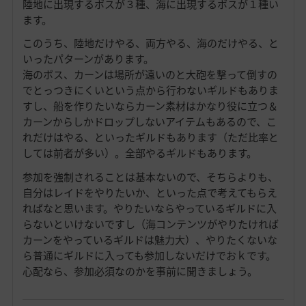
陸地に出現するボスが３種、海に出現するボスが１種い
ます。
このうち、陸地だけやる、両方やる、海のだけやる、と
いったパターンがあります。
海のボス、カーンは場所が遠いのと大砲を撃って倒すの
でとっつきにくいという点から行わないギルドもありま
すし、船を作りたいならカーン素材はかなり役に立つ＆
カーンからしかドロップしないアイテムもあるので、こ
れだけはやる、といったギルドもあります（ただ比率と
しては前者が多い）。全部やるギルドもあります。
参加を強制されることは基本ないので、そちらよりも、
自分はレイドをやりたいか、といった点で考えてもらえ
ればなと思います。やりたいならやっているギルドに入
らないといけないですし（海コンテンツがやりたければ
カーンをやっているギルドは魅力大）、やりたくないな
ら普通にギルドに入っても参加しないだけでおｋです。
心配なら、参加必須なのかを事前に聞きましょう。