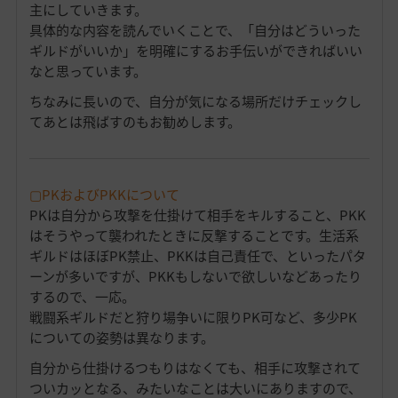
主にしていきます。
具体的な内容を読んでいくことで、「自分はどういった
ギルドがいいか」を明確にするお手伝いができればいい
なと思っています。
ちなみに長いので、自分が気になる場所だけチェックし
てあとは飛ばすのもお勧めします。
▢PKおよびPKKについて
PKは自分から攻撃を仕掛けて相手をキルすること、PKK
はそうやって襲われたときに反撃することです。生活系
ギルドはほぼPK禁止、PKKは自己責任で、といったパタ
ーンが多いですが、PKKもしないで欲しいなどあったり
するので、一応。
戦闘系ギルドだと狩り場争いに限りPK可など、多少PK
についての姿勢は異なります。
自分から仕掛けるつもりはなくても、相手に攻撃されて
ついカッとなる、みたいなことは大いにありますので、