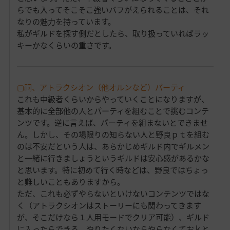
らでも入ってそこそこ強いバフがえられることは、それ
なりの魅力を持っています。
私がギルドを探す側だとしたら、取り扱っていればラッ
キーかなくらいの重さです。
▢祠、アトラクシオン（他オルンなど）パーティ
これも中級者くらいからやっていくことになりますが、
基本的に全部他の人とパーティを組むことで挑むコンテ
ンツです。逆に言えば、パーティを組まないとできませ
ん。しかし、その場限りの知らない人と野良ｐｔを組む
のは不安だという人は、あらかじめギルド内でギルメン
と一緒に行きましょうというギルドは安心感があるかな
と思います。特に初めて行く時などは、野良ではちょっ
と難しいこともありますから。
ただ、これも必ずやらないといけないコンテンツではな
く（アトラクシオンはストーリーにも関わってきます
が、そこだけなら１人用モードでクリア可能）、ギルド
に入ったらできる、やりたくないならやらなくておｋと