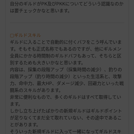
自分のギルドがPK及びPKKについてどういう認識なのか
は要チェックかなと思います。
▢ギルドスキル
ギルドに入ることで自動的に付くバフをこう呼んでいま
す。そもそも正式名称でもあるのですが、他にギルメン
全員にかかる時間制のギルドバフもあって、そちらと区
別するためも大きいかなと思います。
内容は、採集の段階アップ（採集時間の減少）、釣りの
段階アップ（釣り時間の減少）といった生活系と、攻撃
力、命中力、最大HP、ダメージ減少、回避力といった戦
闘系のスキルがあります。
非常に便利なもので、多くのギルドはすべて取得してい
ます。
しかし立ち上げたばかりの新規ギルドはギルドポイント
が足りなくてまだ全て取れていない、その途中であるこ
とがあります。
そういった新規ギルドに入って一緒になってギルドスキ