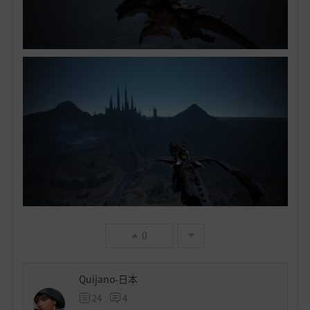
0
Quijano-日本
24
4