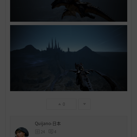
0
Quijano-日本
24
4