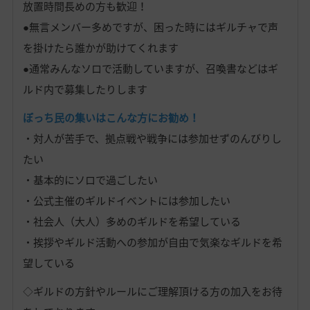
放置時間長めの方も歓迎！
●無言メンバー多めですが、困った時にはギルチャで声
を掛けたら誰かが助けてくれます
●通常みんなソロで活動していますが、召喚書などはギ
ルド内で募集したりします
ぼっち民の集いはこんな方にお勧め！
・対人が苦手で、拠点戦や戦争には参加せずのんびりし
たい
・基本的にソロで過ごしたい
・公式主催のギルドイベントには参加したい
・社会人（大人）多めのギルドを希望している
・挨拶やギルド活動への参加が自由で気楽なギルドを希
望している
◇ギルドの方針やルールにご理解頂ける方の加入をお待