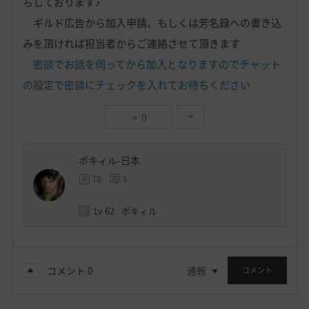
ちしております♪
ギルド広告から加入申請、もしくは芳名録への書き込
みを頂ければ担当者からご連絡させて頂きます
密談でお話を伺ってから加入となりますのでチャット
の設定で密談にチェックを入れてお待ちください
0
ポキィル-日本
78
3
Lv
62
ポキィル
コメント
0
通報
コメント