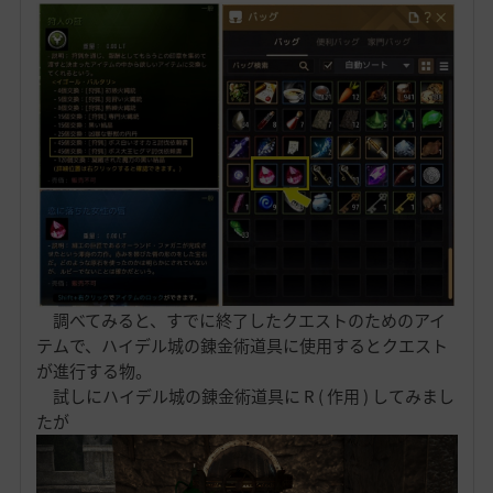
調べてみると、すでに終了したクエストのためのアイ
テムで、ハイデル城の錬金術道具に使用するとクエスト
が進行する物。
試しにハイデル城の錬金術道具に R ( 作用 ) してみまし
たが