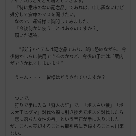
アイテムはどんどん増えていきます。
「特に意味のない記念品」であれば、申し訳ないけど
処分して倉庫のマスを開けたい。
なので、運営様に質問してみました、
「今後何かに使うことはあるのですか？」
頂いた返答、
” 該当アイテムは記念品であり、誠に恐縮ながら、今
後何かしらに使用できるのかなど、今後の予定はご案内
ができかねてしまいます ”
う～ん・・・ 皆様はどうされていますか？
ついで、
狩りで手に入る「狩人の証」で、「ボス白い狼」「ボ
ス大王ヒグマ」討伐依頼に引き換えてボスを討伐したら
「恋に落ちた女性の唇」という宝石が手に入りました
が、これも売却することも取引所に登録することも出来
ない。