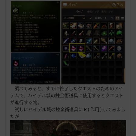
調べてみると、すでに終了したクエストのためのアイ
テムで、ハイデル城の錬金術道具に使用するとクエスト
が進行する物。
試しにハイデル城の錬金術道具に R ( 作用 ) してみまし
たが