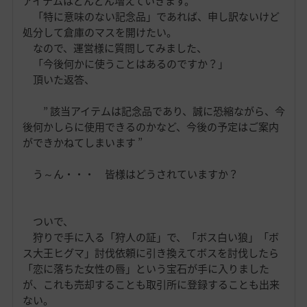
アイテムはどんどん増えていきます。
「特に意味のない記念品」であれば、申し訳ないけど
処分して倉庫のマスを開けたい。
なので、運営様に質問してみました、
「今後何かに使うことはあるのですか？」
頂いた返答、
” 該当アイテムは記念品であり、誠に恐縮ながら、今
後何かしらに使用できるのかなど、今後の予定はご案内
ができかねてしまいます ”
う～ん・・・ 皆様はどうされていますか？
ついで、
狩りで手に入る「狩人の証」で、「ボス白い狼」「ボ
ス大王ヒグマ」討伐依頼に引き換えてボスを討伐したら
「恋に落ちた女性の唇」という宝石が手に入りました
が、これも売却することも取引所に登録することも出来
ない。