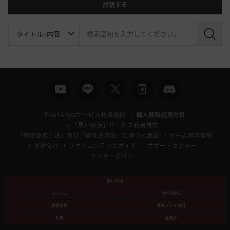
投稿する
検
索
Pearl Abyssサービス利用規約
個人情報処理方針
「黒い砂漠」サービス利用規約
「特定商取引法」及び「資金決済法」に基づく表記
ゲーム基本情報
運営会社
ファンコンテンツガイド
サポートセンター
クッキーポリシー
黒い砂漠
ジャンル
MMORPG
課金形態
基本プレイ無料
対象
全年齢