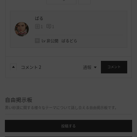
ばる
1
1
Lv
非公開
ばるどら
コメント
2
通報
コメント
自由掲示板
黒い砂漠に関する様々なテーマについて話し合える自由掲示板です。
投稿する