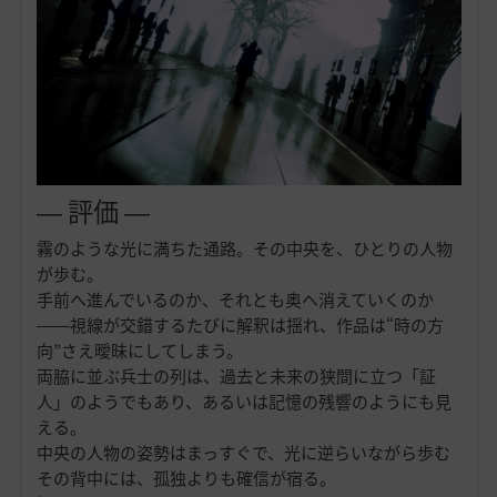
― 評価 ―
霧のような光に満ちた通路。その中央を、ひとりの人物
が歩む。
手前へ進んでいるのか、それとも奥へ消えていくのか
――視線が交錯するたびに解釈は揺れ、作品は“時の方
向”さえ曖昧にしてしまう。
両脇に並ぶ兵士の列は、過去と未来の狭間に立つ「証
人」のようでもあり、あるいは記憶の残響のようにも見
える。
中央の人物の姿勢はまっすぐで、光に逆らいながら歩む
その背中には、孤独よりも確信が宿る。