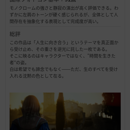
モノクロームの強さと静寂の演出が高く評価できる。わ
ずかに左肩のトーンが硬く感じられるが、全体として人
間存在を抽象化する表現として完成度が高い。
総評
この作品は「人生に向き合う」というテーマを真正面か
ら受け止め、その重さを逆光に託した一枚である。
そこに映るのはキャラクターではなく、“時間を生きた
者”の姿。
白は希望でも諦念でもなく――ただ、生のすべてを受け
入れる沈黙の色として在る。