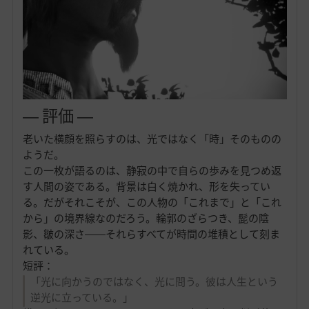
― 評価 ―
老いた横顔を照らすのは、光ではなく「時」そのものの
ようだ。
この一枚が語るのは、静寂の中で自らの歩みを見つめ返
す人間の姿である。背景は白く焼かれ、形を失ってい
る。だがそれこそが、この人物の「これまで」と「これ
から」の境界線なのだろう。輪郭のざらつき、髭の陰
影、皺の深さ――それらすべてが時間の堆積として刻ま
れている。
短評：
「光に向かうのではなく、光に問う。彼は人生という
逆光に立っている。」