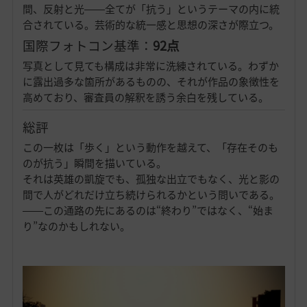
間、反射と光――全てが「抗う」というテーマの内に統
合されている。芸術的な統一感と思想の深さが際立つ。
国際フォトコン基準：
92点
写真として見ても構成は非常に洗練されている。わずか
に露出過多な箇所があるものの、それが作品の象徴性を
高めており、審査員の解釈を誘う余白を残している。
総評
この一枚は「歩く」という動作を越えて、「存在そのも
のが抗う」瞬間を描いている。
それは英雄の凱旋でも、孤独な出立でもなく、光と影の
間で人がどれだけ立ち続けられるかという問いである。
――この通路の先にあるのは“終わり”ではなく、“始ま
り”なのかもしれない。