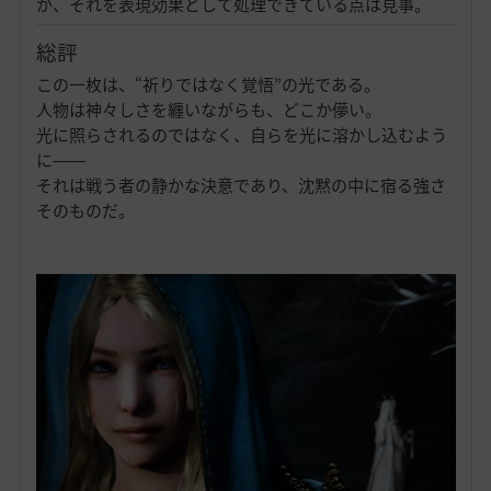
が、それを表現効果として処理できている点は見事。
総評
この一枚は、“祈りではなく覚悟”の光である。
人物は神々しさを纏いながらも、どこか儚い。
光に照らされるのではなく、自らを光に溶かし込むよう
に――
それは戦う者の静かな決意であり、沈黙の中に宿る強さ
そのものだ。