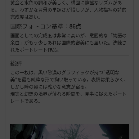
黄金と水色の調和が美しく、構図に静謐なリズムがあ
る。わずかな背景の単調さが惜しいが、人物描写の詩的
完成度は高い。
国際フォトコン基準：
86点
画面としての完成度は非常に高いが、意図的な「物語の
余白」がもう少しあれば国際的審美にも届いた。洗練さ
れたポートレート作品。
総評
この一枚は、黒い砂漠のグラフィックが持つ“透明な
美”を最も純粋な形で掬い取っている。表情は柔らかく、
しかし瞳の奥には確かな意志が宿る。
現実と幻想の境界が薄れる瞬間を、見事に捉えたポート
レートである。