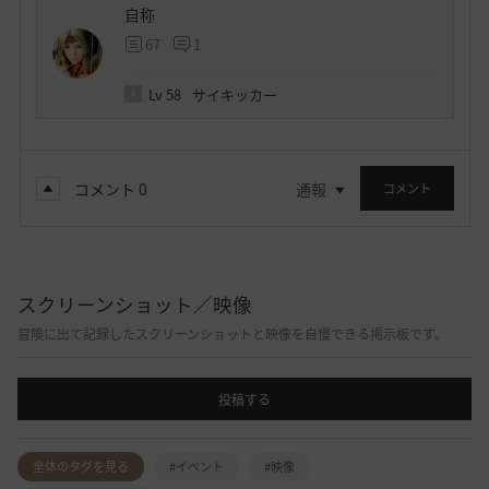
自称
67
1
Lv
58
サイキッカー
コメント
0
通報
コメント
スクリーンショット／映像
冒険に出て記録したスクリーンショットと映像を自慢できる掲示板です。
投稿する
全体のタグを見る
#イベント
#映像