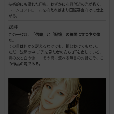
技術的にも優れた印象。わずかに左肩付近の光が強く、
トーンコントロールを抑えればより国際審査向けに仕上
がる。
総評
この一枚は、
「信仰」と「記憶」の狭間に立つ少女像
だ。
その目は何かを訴えるわけでも、拒むわけでもない。
ただ、沈黙の中に“光を見た者の安らぎ”を宿している。
青の衣と白の像――その間に流れる無言の対話こそ、こ
の作品の魂である。