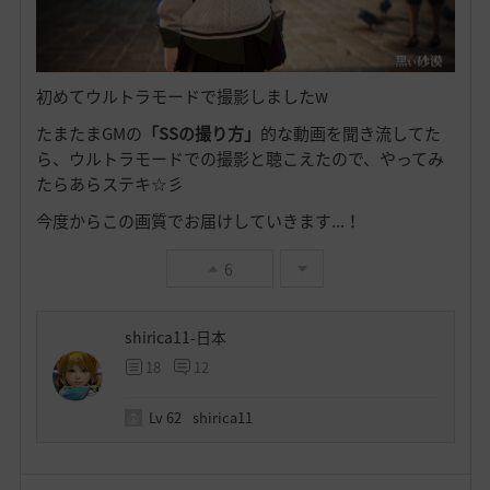
初めてウルトラモードで撮影しましたw
たまたまGMの
「SSの撮り方」
的な動画を聞き流してた
ら、ウルトラモードでの撮影と聴こえたので、やってみ
たらあらステキ☆彡
今度からこの画質でお届けしていきます...！
6
shirica11-日本
18
12
Lv
62
shirica11