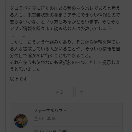
グロラボを見に行くのはある種のネタバレであると考え
る人も、未実装状態のあまりアテにできない情報なので
要らないかな、という方もあるかと思います。そもそも
アプデ情報を隅々まで読み込む人は少数派でしょう
し……。
しかし、こういう仕組みがあり、そこから情報を得てい
る人＆拡散している人がいることや、そういう情報を自
分の目で確かめに行くこともできること。
それを使うも使わないも選択肢の一つ、として提示しよ
うと思いました。
以上ですー。
2
フォーマルハウト
61
96
Lv
非公開
砂鷺