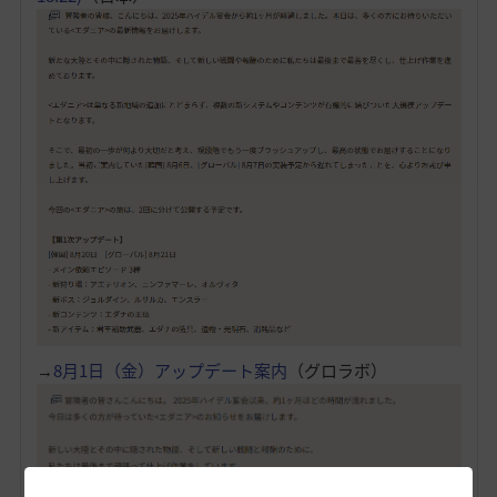
→
8月1日（金）アップデート案内
（グロラボ）