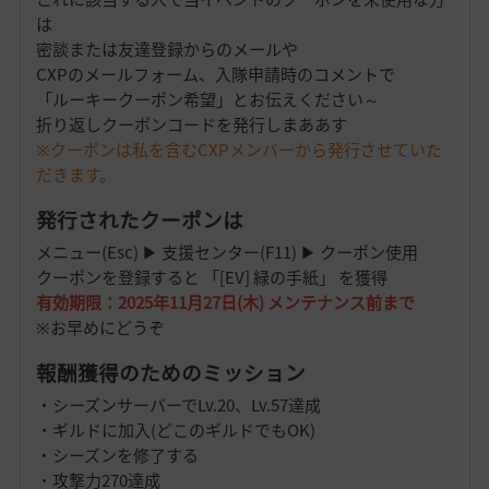
は
密談または友達登録からのメールや
CXPのメールフォーム、入隊申請時のコメントで
「ルーキークーポン希望」とお伝えください～
折り返しクーポンコードを発行しまああす
※クーポンは私を含むCXPメンバーから発行させていた
だきます。
発行されたクーポンは
メニュー(Esc) ▶ 支援センター(F11) ▶ クーポン使用
クーポンを登録すると 「[EV] 緑の手紙」 を獲得
有効期限：2025年11月27日(木) メンテナンス前まで
※お早めにどうぞ
報酬獲得のためのミッション
・シーズンサーバーでLv.20、Lv.57達成
・ギルドに加入(どこのギルドでもOK)
・シーズンを修了する
・攻撃力270達成