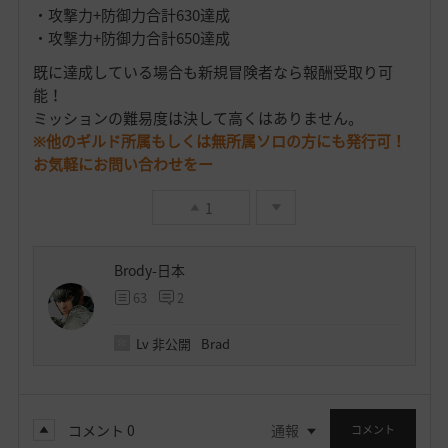
・攻撃力+防御力合計630達成
・攻撃力+防御力合計650達成
既に達成している場合も新規冒険者なら報酬受取り可
能！
ミッションの難易度は決して高くはありません。
※他のギルド所属もしくは無所属ソロの方にも発行可！
お気軽にお問い合わせをー
1
Brody-日本
63
2
Lv
非公開
Brad
コメント
0
通報
コメント