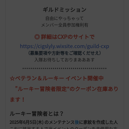
ギルドミッション
自由にやっちゃって
メンバー全員参加権利有
◎ 詳細はCXPのサイトで
https://cigslyly.wixsite.com/guild-cxp
（募集要項や方針等をご確認くだせえ）
入隊お待ちしておりまあああす
******************************************
☆
ベテラン＆ルーキー イベント開催中
”ルーキー冒険者限定”のクーポン在庫あり
ます！
ルーキー冒険者とは？
2025年6月5日(木) のメンテナンス
後
に家紋を作成した人
これに該当する人で当イベントのクーポンを未使用な方