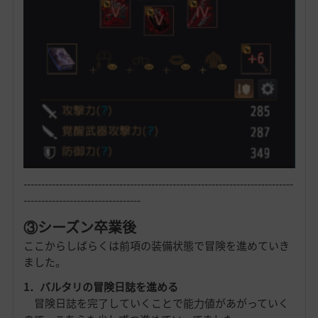
----------------------------------------------------------------------------
---------------------------------
③シーズン卒業後
ここからしばらくは前項の装備状態で冒険を進めていき
ました。
1．バルタリの冒険日誌を進める
冒険日誌を完了していくことで能力値があがっていく