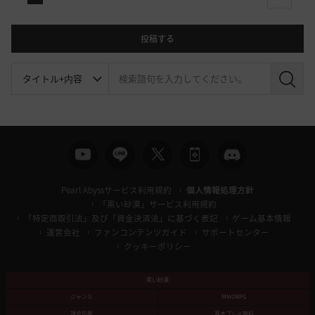
next
投稿する
検
索
Pearl Abyssサービス利用規約
個人情報処理方針
「黒い砂漠」サービス利用規約
「特定商取引法」及び「資金決済法」に基づく表記
ゲーム基本情報
運営会社
ファンコンテンツガイド
サポートセンター
クッキーポリシー
黒い砂漠
ジャンル
MMORPG
課金形態
基本プレイ無料