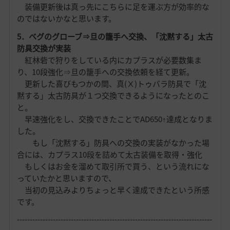
装備更新後は真っ先にこちらに足を運ぶ方が効率的な
のではないかなと思います。
5．ベグのグローブ⇒旦の籠手へ交換、「沈黙する」太古
防具交換が実装
紅林砦で狩りをしている内にカプラスが必要数集ま
り、10段強化⇒旦の籠手への交換依頼を経て更新。
更新した喜びもつかの間、真(Ⅹ)トゥバラ防具で「沈
黙する」太古防具が１つ交換できるようになったとのこ
と。
早速強化をし、交換できたことでAD650↑達成となりま
した。
もし「沈黙する」防具への交換の実装がなかった場
合には、カプラス10段を詰めて太古装備を取得・強化
もしくはお金を溜めて取引所で買う、という流れにな
っていたかと思いますので、
当初の見込みよりちょっと早く達成できたという所感
です。
----------------------------------------------------------------------------