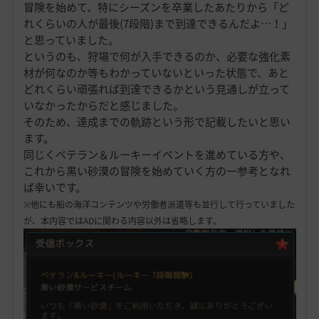
冒険を始めて、特にシーズンを卒業したあたりから「ど
れくらいの人が最後(7段階)まで到達できるんだよ…！」
と思っていました。
というのも、狩場で何が入手できるのか、必要な強化素
材が何なのか等もわかっていないといった状態で、あと
どれくらい頑張れば到達できるかという見通しが立って
いなかったからだと感じました。
そのため、達成までの軌跡という形で記載したいと思い
ます。
同じくベテラン＆ルーキーイベントを進めている方や、
これから黒い砂漠の冒険を始めていく方の一参考となれ
ば幸いです。
※他にも船の海洋コンテンツや労働者派遣等も並行して行っていました
が、本内容ではADに関わる内容以外は省略します。