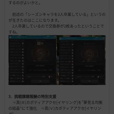
するのがよいかと。
前述の「シーズンキャラを2人卒業している」というの
が生きたのはここになります。
2人卒業しているので交換券が2枚あったということで
すね。
3．挑戦課題報酬の特別支援
⇒真(Ⅲ)カポティアアクセ[イヤリング]を"夢見る均衡
の結晶"にて強化 ⇒真(Ⅴ)カポティアアクセ[イヤリン