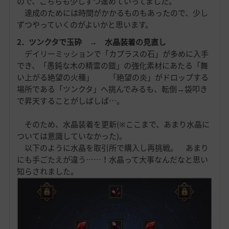
ので、こちらも少しずつ進めていってました。
達成のためには時間がかかるものもあったので、少し
ずつやっていくのがよいかと思います。
2．ツンクタで玉砕 → 水晶装着の見直し
デイリーミッションで「カプラスの石」が多めに入手
でき、「愚鈍な木の精霊の鎧」の強化素材にあたる「舞
い上がる絶望の火種」 「絶望の炎」がドロップする
場所である「ツンクタ」へ挑んでみるも、転倒→袋叩き
で昇天することがしばしば…。
そのため、水晶装着を更新(※ここまで、あまり水晶に
ついては意識していなかった)。
以下のように水晶を取引所で購入し再挑戦。 あまり
にも手ごたえが違う……！水晶って大事なんだなと思い
知らされました。