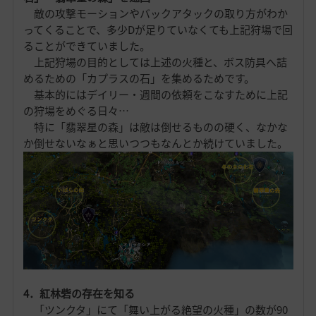
敵の攻撃モーションやバックアタックの取り方がわか
ってくることで、多少Dが足りていなくても上記狩場で回
ることができていました。
上記狩場の目的としては上述の火種と、ボス防具へ詰
めるための「カプラスの石」を集めるためです。
基本的にはデイリー・週間の依頼をこなすために上記
の狩場をめぐる日々…
特に「翡翠星の森」は敵は倒せるものの硬く、なかな
か倒せないなぁと思いつつもなんとか続けていました。
4．紅林砦の存在を知る
「ツンクタ」にて「舞い上がる絶望の火種」の数が90