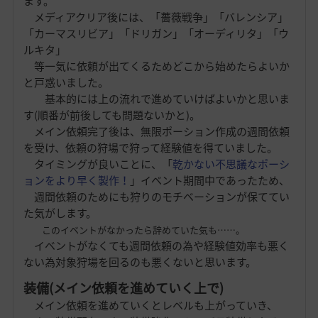
ます。
メディアクリア後には、「薔薇戦争」「バレンシア」
「カーマスリビア」「ドリガン」「オーディリタ」「ウ
ルキタ」
等一気に依頼が出てくるためどこから始めたらよいか
と戸惑いました。
基本的には上の流れで進めていけばよいかと思いま
す(順番が前後しても問題ないかと)。
メイン依頼完了後は、無限ポーション作成の週間依頼
を受け、依頼の狩場で狩って経験値を得ていました。
タイミングが良いことに、「
乾かない不思議なポーシ
ョンをより早く製作！
」イベント期間中であったため、
週間依頼のためにも狩りのモチベーションが保ててい
た気がします。
このイベントがなかったら辞めていた気も……。
イベントがなくても週間依頼の為や経験値効率も悪く
ない為対象狩場を回るのも悪くないと思います。
装備(メイン依頼を進めていく上で)
メイン依頼を進めていくとレベルも上がっていき、