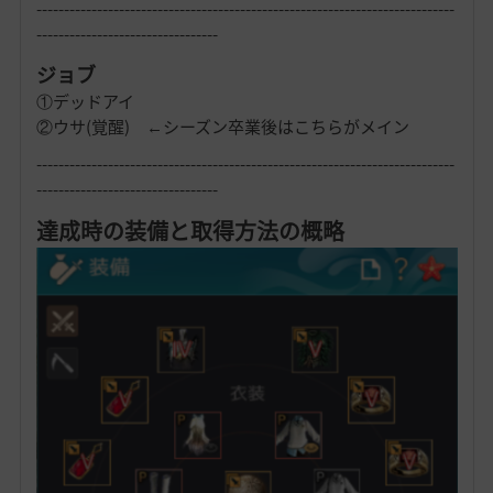
----------------------------------------------------------------------------
---------------------------------
ジョブ
①デッドアイ
②ウサ(覚醒) ←シーズン卒業後はこちらがメイン
----------------------------------------------------------------------------
---------------------------------
達成時の装備と取得方法の概略