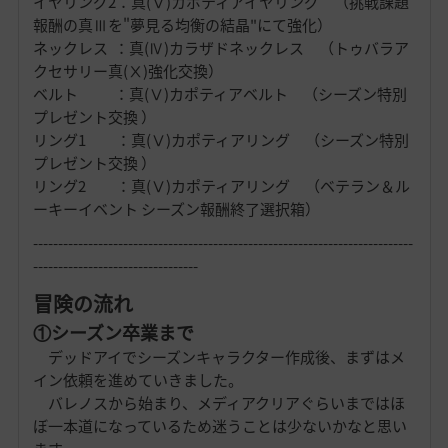
イヤリング2：真(Ⅴ)カポティアイヤリング （挑戦課題
報酬の真Ⅲを"夢見る均衡の結晶"にて強化）
ネックレス ：真(Ⅳ)カラザドネックレス （トゥバラア
クセサリー真(Ⅹ)強化交換）
ベルト ：真(Ⅴ)カポティアベルト （シーズン特別
プレゼント交換 ）
リング1 ：真(Ⅴ)カポティアリング （シーズン特別
プレゼント交換 ）
リング2 ：真(Ⅴ)カポティアリング （ベテラン＆ル
ーキーイベント シーズン報酬終了選択箱）
----------------------------------------------------------------------------
---------------------------------
冒険の流れ
①シーズン卒業まで
デッドアイでシーズンキャラクター作成後、まずはメ
イン依頼を進めていきました。
バレノスから始まり、メディアクリアぐらいまではほ
ぼ一本道になっているため迷うことは少ないかなと思い