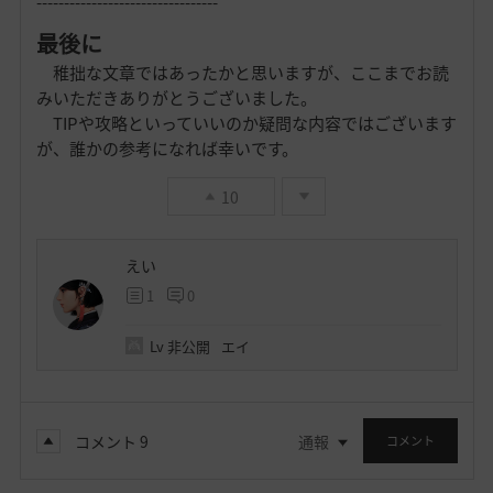
---------------------------------
最後に
稚拙な文章ではあったかと思いますが、ここまでお読
みいただきありがとうございました。
TIPや攻略といっていいのか疑問な内容ではございます
が、誰かの参考になれば幸いです。
10
えい
1
0
Lv
非公開
エイ
コメント
9
通報
コメント