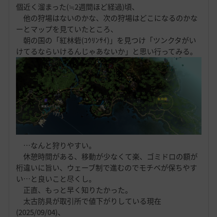
個近く溜まった(≒2週間ほど経過)頃、
他の狩場はないのかな、次の狩場はどこになるのかな
ーとマップを見ていたところ、
朝の国の「紅林砦(ｺｳﾘﾝｻｲ)」を見つけ「ツンクタがい
けてるならいけるんじゃあないか」と思い行ってみる。
…なんと狩りやすい。
休憩時間がある、移動が少なくて楽、ゴミドロの額が
桁違いに旨い、ウェーブ制で進むのでモチベが保ちやす
い…と良いこと尽くし。
正直、もっと早く知りたかった。
太古防具が取引所で値下がりしている現在
(2025/09/04)、