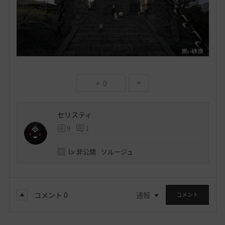
0
セリスティ
9
1
Lv
非公開
ソルージュ
コメント
0
通報
コメント