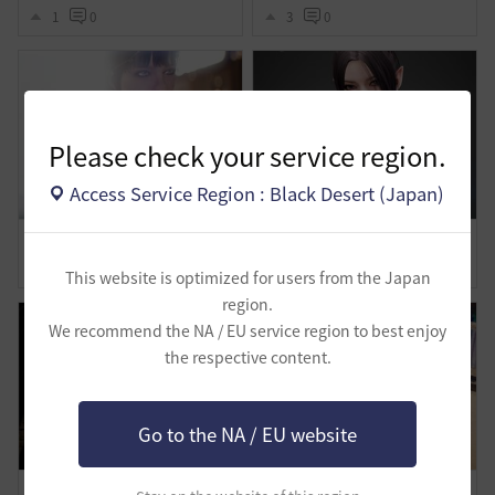
1
0
3
0
Please check your service region.
Access Service Region : Black Desert (Japan)
わたしの旅路-覚醒ノヴァ
美容の時間
0
0
0
0
This website is optimized for users from the Japan
region.
We recommend the NA / EU service region to best enjoy
the respective content.
Go to the NA / EU website
緩和でいけましたよ～♪
水着姿だよｗ