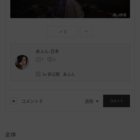
0
あふん-日本
7
0
Lv
非公開
あふん
コメント
0
通報
コメント
全体