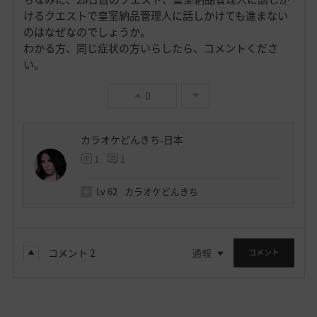
けるクエストで皇室納品管理人に話しかけても進まない
のはなぜなのでしょうか。
わかる方、同じ症状の方いらしたら、コメントくださ
い。
0
カラオケどんきち-日本
1
1
Lv
62
カラオケどんきち
コメント
2
通報
コメント