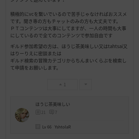
積極的にvcを繋いでいるので苦手じゃなければおススメ
です。聞き専の方もチャットのみの方も大丈夫です。
ＰＴコンテンツは大事にしてますが、一人の時間も大事
にしているので全てのコンテンツで参加自由です
ギルド参加希望の方は、ほうじ茶美味しい又はtahtsai又
はりーりえに密談または
ギルド検索の冒険カテゴリからちんまいくらぶを検索し
て申請をお願いします。
1
ほうじ茶美味しい
21
7
Lv
66
YshtolaR