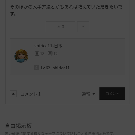
そのほかの入手方法とかもあれば教えていただきたいで
す。
0
shirica11-日本
18
12
Lv
62
shirica11
コメント
1
通報
コメント
自由掲示板
黒い砂漠に関する様々なテーマについて話し合える自由掲示板です。