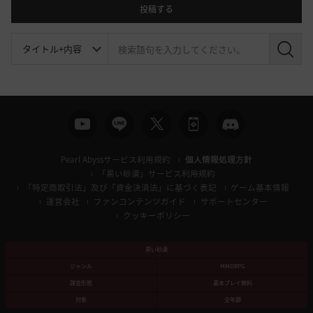
投稿する
検
索
Pearl Abyssサービス利用規約
個人情報処理方針
「黒い砂漠」サービス利用規約
「特定商取引法」及び「資金決済法」に基づく表記
ゲーム基本情報
運営会社
ファンコンテンツガイド
サポートセンター
クッキーポリシー
黒い砂漠
ジャンル
MMORPG
課金形態
基本プレイ無料
対象
全年齢