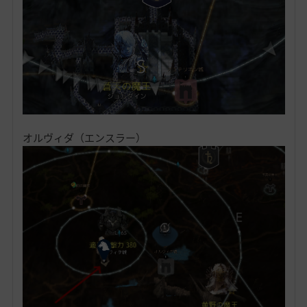
オルヴィダ（エンスラー）