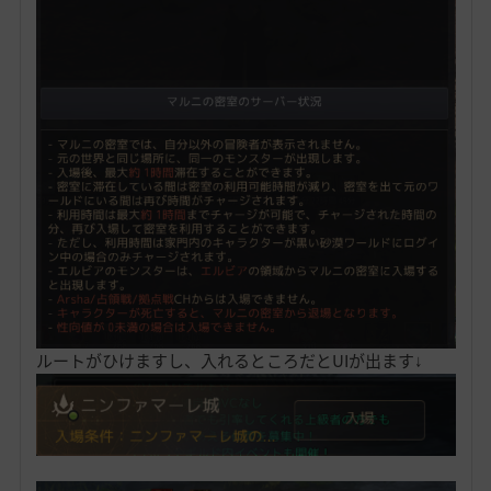
ルートがひけますし、入れるところだとUIが出ます↓