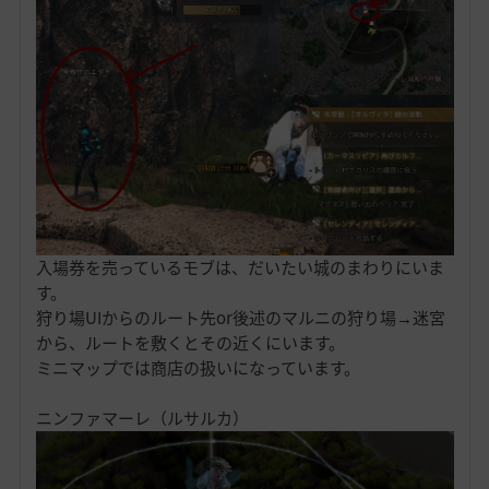
入場券を売っているモブは、だいたい城のまわりにいま
す。
狩り場UIからのルート先or後述のマルニの狩り場→迷宮
から、ルートを敷くとその近くにいます。
ミニマップでは商店の扱いになっています。
ニンファマーレ（ルサルカ）