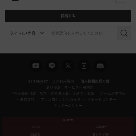
投稿する
検
索
Pearl Abyssサービス利用規約
個人情報処理方針
「黒い砂漠」サービス利用規約
「特定商取引法」及び「資金決済法」に基づく表記
ゲーム基本情報
運営会社
ファンコンテンツガイド
サポートセンター
クッキーポリシー
黒い砂漠
ジャンル
MMORPG
課金形態
基本プレイ無料