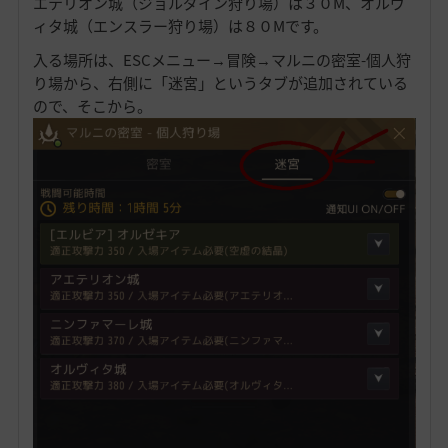
エテリオン城（ジョルダイン狩り場）は３０M、オルヴ
ィタ城（エンスラー狩り場）は８０Mです。
入る場所は、ESCメニュー→冒険→マルニの密室-個人狩
り場から、右側に「迷宮」というタブが追加されている
ので、そこから。