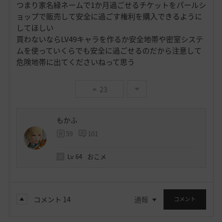
つまり家名緑ネームで1か月過ごせるチケットをパールシ
ョップで販売して安全に過ごす権利を購入できるように
してほしい
買わないならLV49キャラを作るか安全地帯や密室システ
ムを使っていくらでも安全に過ごせるのだから注意して
危険地帯に出てくださいねって思う
23
もかふ
59
101
Lv
64
おこメ
コメント
14
通報
コメント