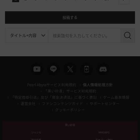
next
投稿する
検
索
Pearl Abyssサービス利用規約
個人情報処理方針
「黒い砂漠」サービス利用規約
「特定商取引法」及び「資金決済法」に基づく表記
ゲーム基本情報
運営会社
ファンコンテンツガイド
サポートセンター
クッキーポリシー
黒い砂漠
ジャンル
MMORPG
課金形態
基本プレイ無料